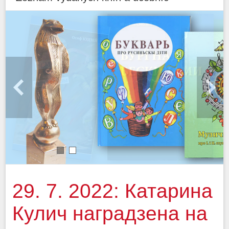
1
2
29. 7. 2022: Катарина
Кулич наградзена на